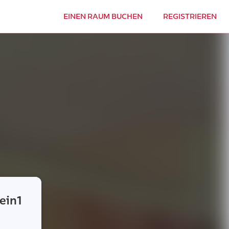
EINEN RAUM BUCHEN
REGISTRIEREN
ein1